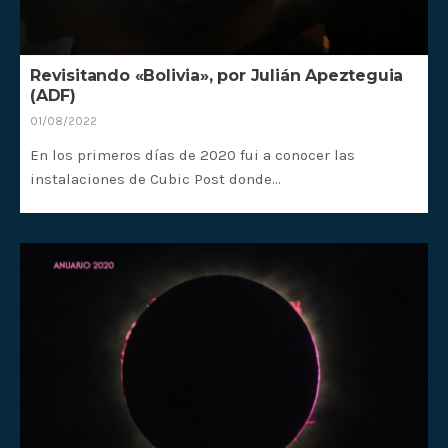
Revisitando «Bolivia», por Julián Apezteguia
(ADF)
01/08/2022
En los primeros días de 2020 fui a conocer las
instalaciones de Cubic Post donde…