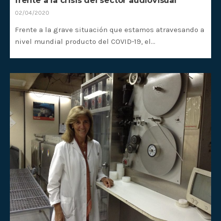
frente a la crisis del sector audiovisual
02/04/2020
Frente a la grave situación que estamos atravesando a
nivel mundial producto del COVID-19, el…