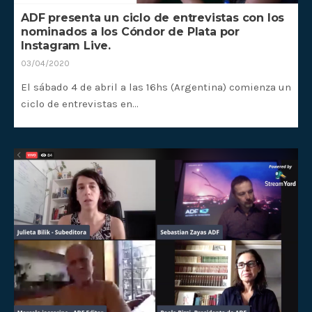
ADF presenta un ciclo de entrevistas con los
nominados a los Cóndor de Plata por
Instagram Live.
03/04/2020
El sábado 4 de abril a las 16hs (Argentina) comienza un
ciclo de entrevistas en…