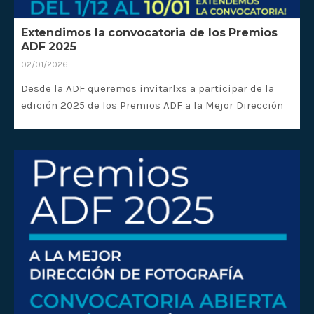
Extendimos la convocatoria de los Premios
ADF 2025
02/01/2026
Desde la ADF queremos invitarlxs a participar de la
edición 2025 de los Premios ADF a la Mejor Dirección
de Fotografía.
Las postulaciones están abiertas a todxs lxs
interesadxs que cumplan los requisitos hasta el 10 de
enero de 2026 a través de nuestra web.