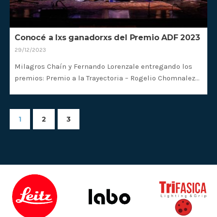
Conocé a lxs ganadorxs del Premio ADF 2023
29/12/2023
Milagros Chaín y Fernando Lorenzale entregando los
premios: Premio a la Trayectoria – Rogelio Chomnalez…
1
2
3