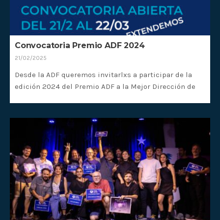
Convocatoria Premio ADF 2024
21/02/2025
Desde la ADF queremos invitarlxs a participar de la
edición 2024 del Premio ADF a la Mejor Dirección de
Fotografía.
Las postulaciones están abiertas a todxs lxs
interesadxs que cumplan los requisitos entre el 21/02
y el 15/03 de 2025 a través de nuestra web.