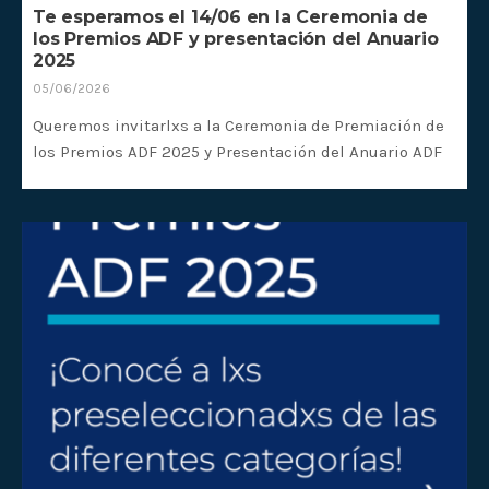
Te esperamos el 14/06 en la Ceremonia de
los Premios ADF y presentación del Anuario
2025
05/06/2026
Queremos invitarlxs a la Ceremonia de Premiación de
los Premios ADF 2025 y Presentación del Anuario ADF
2025 el domingo 14/06/2026 a las 19:30hs en el Centro
Cultural Morán (Pedro Morán 2147, CABA).