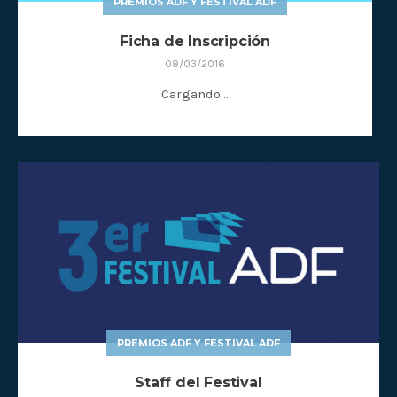
PREMIOS ADF Y FESTIVAL ADF
Ficha de Inscripción
08/03/2016
Cargando…
PREMIOS ADF Y FESTIVAL ADF
Staff del Festival