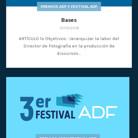
PREMIOS ADF Y FESTIVAL ADF
Bases
13/03/2018
ARTÍCULO 1º Objetivos: -Jerarquizar la labor del
Director de Fotografía en la producción de
discursos…