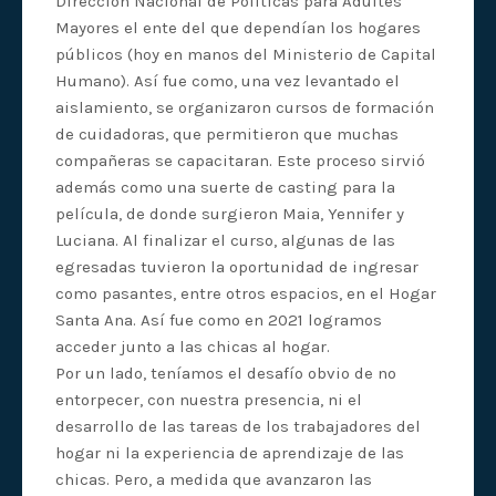
Dirección Nacional de Políticas para Adultes
Mayores el ente del que dependían los hogares
públicos (hoy en manos del Ministerio de Capital
Humano). Así fue como, una vez levantado el
aislamiento, se organizaron cursos de formación
de cuidadoras, que permitieron que muchas
compañeras se capacitaran. Este proceso sirvió
además como una suerte de casting para la
película, de donde surgieron Maia, Yennifer y
Luciana. Al finalizar el curso, algunas de las
egresadas tuvieron la oportunidad de ingresar
como pasantes, entre otros espacios, en el Hogar
Santa Ana. Así fue como en 2021 logramos
acceder junto a las chicas al hogar.
Por un lado, teníamos el desafío obvio de no
entorpecer, con nuestra presencia, ni el
desarrollo de las tareas de los trabajadores del
hogar ni la experiencia de aprendizaje de las
chicas. Pero, a medida que avanzaron las