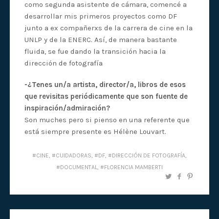
como segunda asistente de cámara, comencé a
desarrollar mis primeros proyectos como DF
junto a ex compañerxs de la carrera de cine en la
UNLP y de la ENERC. Así, de manera bastante
fluida, se fue dando la transición hacia la
dirección de fotografía
-¿Tenes un/a artista, director/a, libros de esos
que revisitas periódicamente que son fuente de
inspiración/admiración?
Son muches pero si pienso en una referente que
está siempre presente es Hélène Louvart.
CINE
,
CUIDADORAS
,
DF
,
DIRECCIÓN DE FOTOGRAFÍA
,
DOCUMENTAL
,
FLORENCIA MAMBERTI