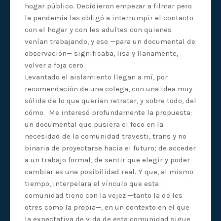
hogar público. Decidieron empezar a filmar pero
la pandemia las obligó a interrumpir el contacto
con el hogar y con les adultes con quienes
venían trabajando, y eso —para un documental de
observación— significaba, lisa y llanamente,
volver a foja cero.
Levantado el aislamiento llegan a mí, por
recomendación de una colega, con una idea muy
sólida de lo que querían retratar, y sobre todo, del
cómo. Me interesó profundamente la propuesta:
un documental que pusiera el foco en la
necesidad de la comunidad travesti, trans y no
binaria de proyectarse hacia el futuro; de acceder
a un trabajo formal, de sentir que elegir y poder
cambiar es una posibilidad real. Y que, al mismo
tiempo, interpelara el vínculo que esta
comunidad tiene con la vejez —tanto la de les
otres como la propia—, en un contexto en el que
la expectativa de vida de esta comunidad sigue