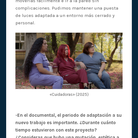
moverlas fácilmente e ir a la pared sin
complicaciones. Pudimos mantener una puesta
de luces adaptada a un entorno más cerrado y
personal.
«Cuidadoras» (2025)
-En el documental, el periodo de adaptación a su
nuevo trabajo es importante. ¿Durante cuánto
tiempo estuvieron con este proyecto?
¿Consideras que hubo una mutación estética a