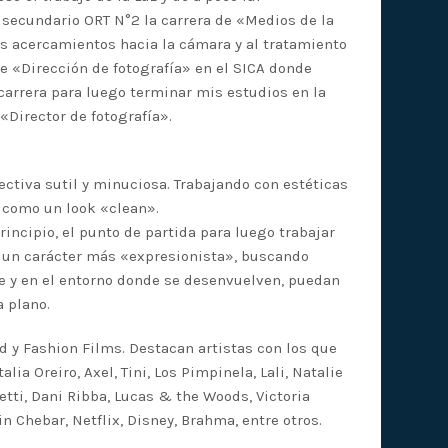
l secundario ORT N°2 la carrera de «Medios de la
 acercamientos hacia la cámara y al tratamiento
de «Dirección de fotografía» en el SICA donde
arrera para luego terminar mis estudios en la
«Director de fotografía».
ctiva sutil y minuciosa. Trabajando con estéticas
 como un look «clean».
principio, el punto de partida para luego trabajar
un carácter más «expresionista», buscando
e y en el entorno donde se desenvuelven, puedan
 plano.
ad y Fashion Films. Destacan artistas con los que
ia Oreiro, Axel, Tini, Los Pimpinela, Lali, Natalie
etti, Dani Ribba, Lucas & the Woods, Victoria
Chebar, Netflix, Disney, Brahma, entre otros.