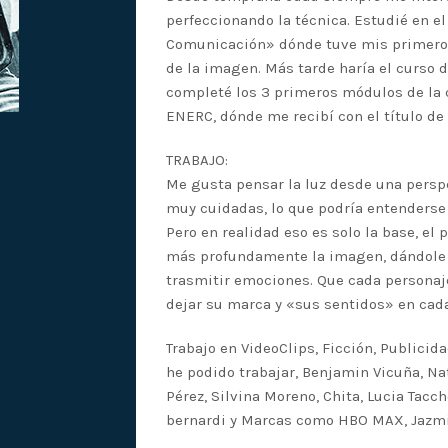
perfeccionando la técnica. Estudié en e
Comunicación» dónde tuve mis primeros
de la imagen. Más tarde haría el curso 
completé los 3 primeros módulos de la c
ENERC, dónde me recibí con el título de 
TRABAJO:
Me gusta pensar la luz desde una perspe
muy cuidadas, lo que podría entenderse
Pero en realidad eso es solo la base, el 
más profundamente la imagen, dándole 
trasmitir emociones. Que cada personaj
dejar su marca y «sus sentidos» en cada
Trabajo en VideoClips, Ficción, Publicid
he podido trabajar, Benjamin Vicuña, Natal
Pérez, Silvina Moreno, Chita, Lucia Tacch
bernardi y Marcas como HBO MAX, Jazmin 