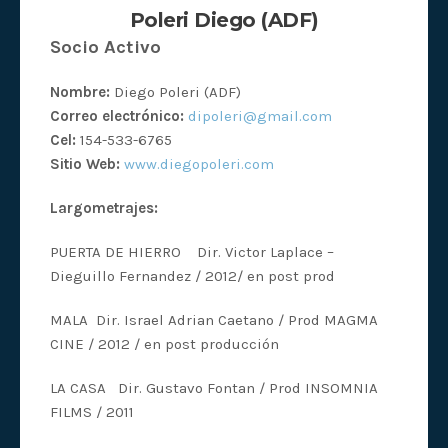
Poleri Diego (ADF)
Socio Activo
Nombre:
Diego Poleri (ADF)
Correo electrónico:
dipoleri@gmail.com
Cel:
154-533-6765
Sitio Web:
www.diegopoleri.com
Largometrajes:
PUERTA DE HIERRO Dir. Victor Laplace –
Dieguillo Fernandez / 2012/ en post prod
MALA Dir. Israel Adrian Caetano / Prod MAGMA
CINE / 2012 / en post producción
LA CASA Dir. Gustavo Fontan / Prod INSOMNIA
FILMS / 2011