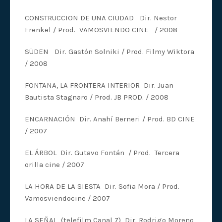
CONSTRUCCION DE UNA CIUDAD Dir. Nestor
Frenkel / Prod. VAMOSVIENDO CINE / 2008
SÜDEN Dir. Gastón Solniki / Prod. Filmy Wiktora
/ 2008
FONTANA, LA FRONTERA INTERIOR Dir. Juan
Bautista Stagnaro / Prod. JB PROD. / 2008
ENCARNACIÓN Dir. Anahí Berneri / Prod. BD CINE
/ 2007
EL ÁRBOL Dir. Gutavo Fontán / Prod. Tercera
orilla cine / 2007
LA HORA DE LA SIESTA Dir. Sofia Mora / Prod.
Vamosviendocine / 2007
LA SEÑAL (telefilm Canal 7) Dir. Rodrigo Moreno