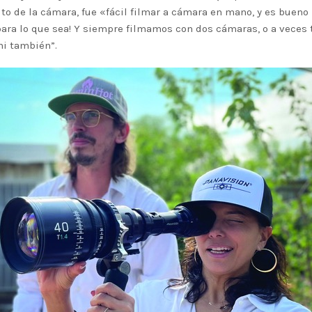
lto de la cámara, fue «fácil filmar a cámara en mano, y es buen
ara lo que sea! Y siempre filmamos con dos cámaras, o a veces t
mi también”.