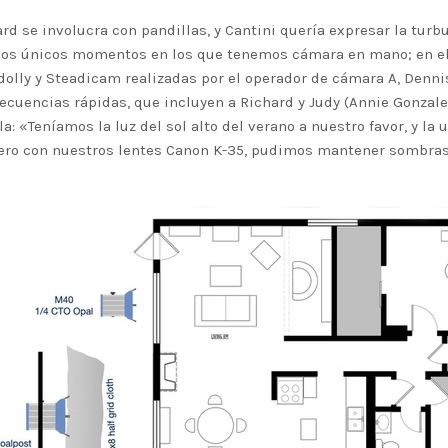
ard se involucra con pandillas, y Cantini quería expresar la turb
los únicos momentos en los que tenemos cámara en mano; en el r
olly y Steadicam realizadas por el operador de cámara A, Denni
secuencias rápidas, que incluyen a Richard y Judy (Annie Gonzale
la: «Teníamos la luz del sol alto del verano a nuestro favor, y la
ero con nuestros lentes Canon K-35, pudimos mantener sombras 