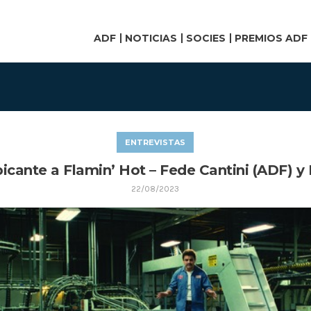
ADF
NOTICIAS
SOCIES
PREMIOS ADF
ENTREVISTAS
cante a Flamin’ Hot – Fede Cantini (ADF) y
22/08/2023