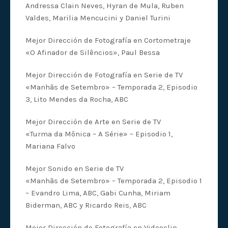
Andressa Clain Neves, Hyran de Mula, Ruben
Valdes, Marilia Mencucini y Daniel Turini
Mejor Dirección de Fotografía en Cortometraje
«O Afinador de Silêncios», Paul Bessa
Mejor Dirección de Fotografía en Serie de TV
«Manhãs de Setembro» – Temporada 2, Episodio
3, Lito Mendes da Rocha, ABC
Mejor Dirección de Arte en Serie de TV
«Turma da Mônica – A Série» – Episodio 1,
Mariana Falvo
Mejor Sonido en Serie de TV
«Manhãs de Setembro» – Temporada 2, Episodio 1
– Evandro Lima, ABC, Gabi Cunha, Miriam
Biderman, ABC y Ricardo Reis, ABC
Mejor Dirección de Fotografía en Videoclip