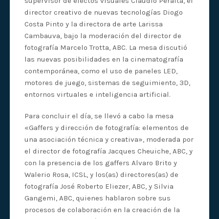
supervisor de efectos visuales Claudio Peralta, el
director creativo de nuevas tecnologías Diogo
Costa Pinto y la directora de arte Larissa
Cambauva, bajo la moderación del director de
fotografía Marcelo Trotta, ABC. La mesa discutió
las nuevas posibilidades en la cinematografía
contemporánea, como el uso de paneles LED,
motores de juego, sistemas de seguimiento, 3D,
entornos virtuales e inteligencia artificial.
Para concluir el día, se llevó a cabo la mesa
«Gaffers y dirección de fotografía: elementos de
una asociación técnica y creativa», moderada por
el director de fotografía Jacques Cheuiche, ABC, y
con la presencia de los gaffers Alvaro Brito y
Walerio Rosa, ICSL, y los(as) directores(as) de
fotografía José Roberto Eliezer, ABC, y Silvia
Gangemi, ABC, quienes hablaron sobre sus
procesos de colaboración en la creación de la