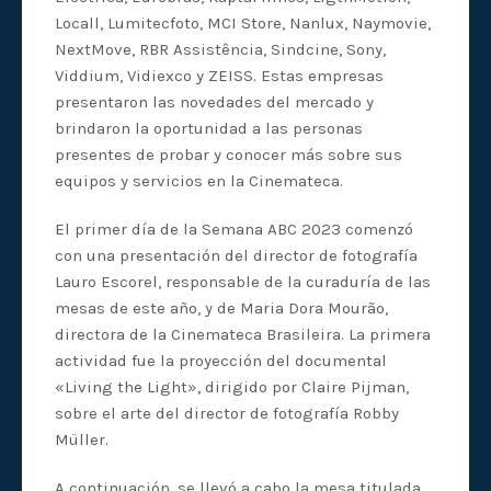
Locall, Lumitecfoto, MCI Store, Nanlux, Naymovie,
NextMove, RBR Assistência, Sindcine, Sony,
Viddium, Vidiexco y ZEISS. Estas empresas
presentaron las novedades del mercado y
brindaron la oportunidad a las personas
presentes de probar y conocer más sobre sus
equipos y servicios en la Cinemateca.
El primer día de la Semana ABC 2023 comenzó
con una presentación del director de fotografía
Lauro Escorel, responsable de la curaduría de las
mesas de este año, y de Maria Dora Mourão,
directora de la Cinemateca Brasileira. La primera
actividad fue la proyección del documental
«Living the Light», dirigido por Claire Pijman,
sobre el arte del director de fotografía Robby
Müller.
A continuación, se llevó a cabo la mesa titulada