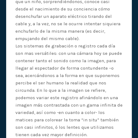
que un niño, sorprendiéndonos, conoce casi
desde el nacimiento de su conciencia cómo
desenchufar un aparato eléctrico tirando del
cable y, a la vez, no se le ocurre intentar siquiera
enchufarlo de la misma manera (es decir,
empujando del mismo cable).
Los sistemas de grabación o registro cada día
son mas versátiles: con una cámara hoy se puede
contener tanto el sonido como la imagen, para
llegar al espectador de forma contundente –o
sea, acercándonos a la forma en que suponemos
percibe el ser humano la realidad que nos
circunda. En lo que a la imagen se refiere,
podemos variar este registro afinándolo en una
imagen más contrastada con un gama infinita de
variedad, así como -en cuanto a color- los
matices para colorear la toma “in situ” también
son casi infinitos, ó los lentes que utilizamos
tienen cada vez mayor definición.