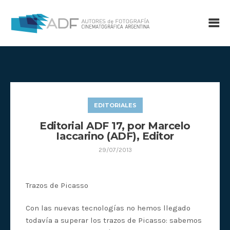
EDITORIALES
Editorial ADF 17, por Marcelo
Iaccarino (ADF), Editor
29/07/2013
Trazos de Picasso
Con las nuevas tecnologías no hemos llegado
todavía a superar los trazos de Picasso: sabemos