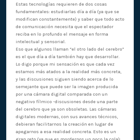
Estas tecnologías requieren de dos cosas
fundamentales: estudiarlas día a día (ya que se
modifican constantemente) y saber que todo acto
de comunicación necesita que el espectador
reciba en lo profundo el mensaje en forma
intelectual y sensorial.
Eso que algunos llaman “el otro lado del cerebro”
es el que día a día también hay que desarrollar.
Lo digo porque mi sensación es que cada vez
estamos más atados a la realidad más concreta,
y las discusiones siguen siendo acerca de lo
semejante que puede ser la imagen producida
por una cámara digital comparada con un
negativo fílmico -discusiones desde una parte
del cerebro que ya son obsoletas. Las cámaras
digitales modernas, con sus avances técnicos,
debieran facilitarnos la creación en lugar de
apegarnos a esa realidad concreta. Esto es un
gran reto (ya que es mordernos un poco la cola):